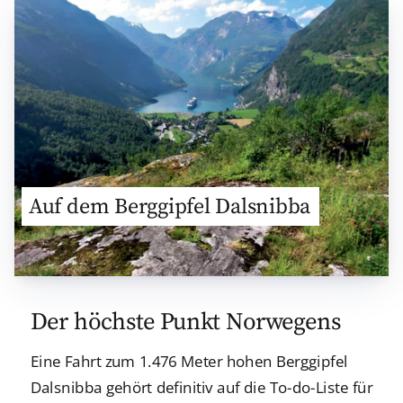
Auf dem Berggipfel Dalsnibba
Der höchste Punkt Norwegens
Eine Fahrt zum 1.476 Meter hohen Berggipfel
Dalsnibba gehört definitiv auf die To-do-Liste für