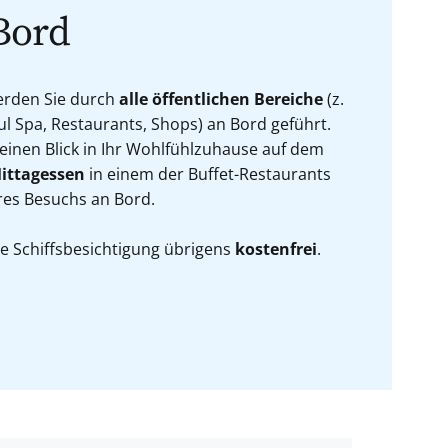
Bord
werden Sie durch
alle öffentlichen Bereiche
(z.
l Spa, Restaurants, Shops) an Bord geführt.
 einen Blick in Ihr Wohlfühlzuhause auf dem
ittagessen
in einem der Buffet-Restaurants
res Besuchs an Bord.
ie Schiffsbesichtigung übrigens
kostenfrei
.