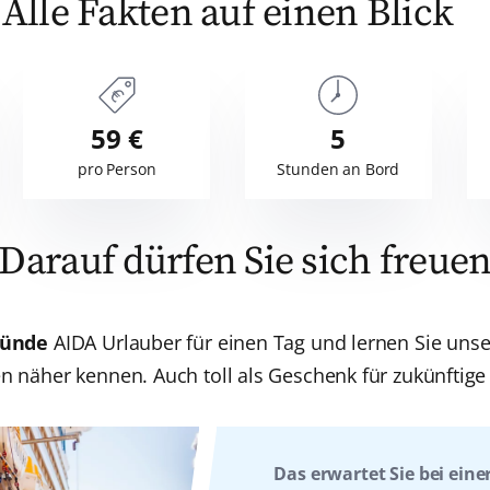
Alle Fakten auf einen Blick
59 €
5
pro Person
Stunden an Bord
Darauf dürfen Sie sich freue
münde
AIDA Urlauber für einen Tag und lernen Sie un
n näher kennen. Auch toll als Geschenk für zukünftige
Das erwartet Sie bei eine