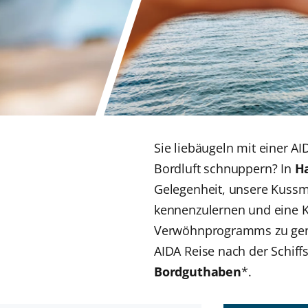
Sie liebäugeln mit einer 
Bordluft schnuppern? In
H
Gelegenheit, unsere Kussm
kennenzulernen und eine K
Verwöhnprogramms zu genie
AIDA Reise nach der Schif
Bordguthaben
*.