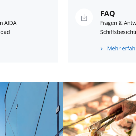
FAQ
n AIDA
Fragen & Antw
load
Schiffsbesic
Mehr erfah