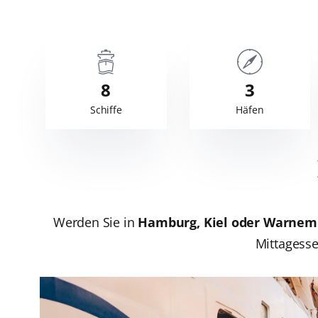
8
3
Schiffe
Häfen
Werden Sie in
Hamburg, Kiel oder Warne
Mittagesse