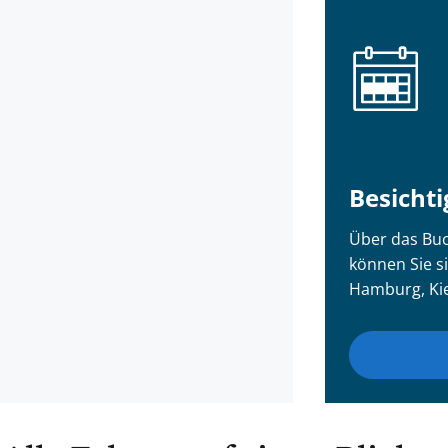
Besicht
Über das Buc
können Sie si
Hamburg, Ki