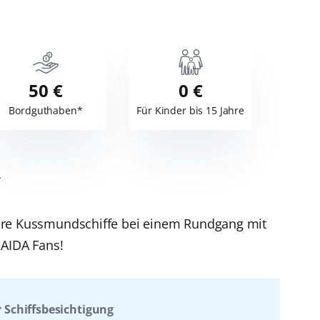
50 €
0 €
Bordguthaben*
Für Kinder bis 15 Jahre
n
sere Kussmundschiffe bei einem Rundgang mit
 AIDA Fans!
r Schiffsbesichtigung