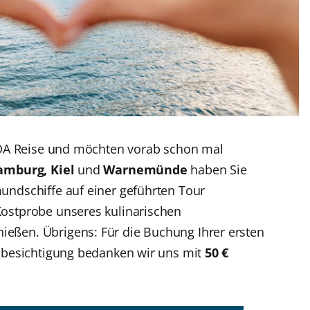
AIDA Reise und möchten vorab schon mal
amburg, Kiel
und
Warnemünde
haben Sie
undschiffe auf einer geführten Tour
ostprobe unseres kulinarischen
ßen. Übrigens: Für die Buchung Ihrer ersten
fsbesichtigung bedanken wir uns mit
50 €