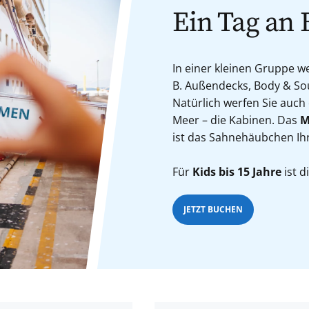
Ein Tag an 
In einer kleinen Gruppe 
B. Außendecks, Body & Sou
Natürlich werfen Sie auch
Meer – die Kabinen. Das
M
ist das Sahnehäubchen Ih
Für
Kids bis 15 Jahre
ist d
JETZT BUCHEN