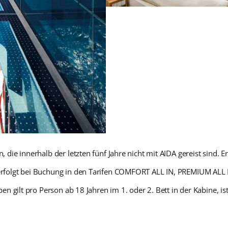
ie innerhalb der letzten fünf Jahre nicht mit AIDA gereist sind. E
rfolgt bei Buchung in den Tarifen COMFORT ALL IN, PREMIUM ALL 
n gilt pro Person ab 18 Jahren im 1. oder 2. Bett in der Kabine, i