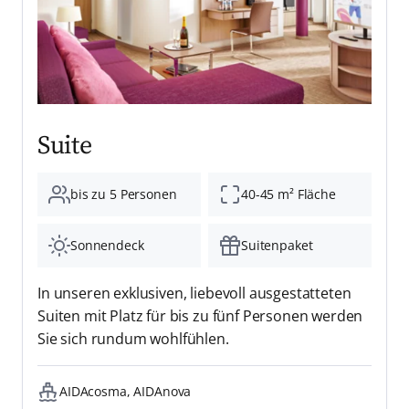
Suite
bis zu 5 Personen
40-45 m² Fläche
Sonnendeck
Suitenpaket
In unseren exklusiven, liebevoll ausgestatteten
Suiten mit Platz für bis zu fünf Personen werden
Sie sich rundum wohlfühlen.
AIDAcosma, AIDAnova