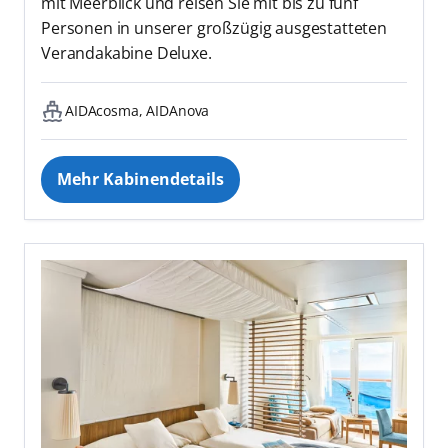
mit Meerblick und reisen Sie mit bis zu fünf
Personen in unserer großzügig ausgestatteten
Verandakabine Deluxe.
AIDAcosma, AIDAnova
Mehr Kabinendetails