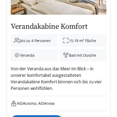
Verandakabine Komfort
bis zu 4 Personen
15-19 m² Fläche
Veranda
Bad mit Dusche
Von der Veranda aus das Meer im Blick – in
unserer komfortabel ausgestatteten
Verandakabine Komfort können sich bis zu vier
Personen wohlfühlen.
AIDAcosma, AIDAnova