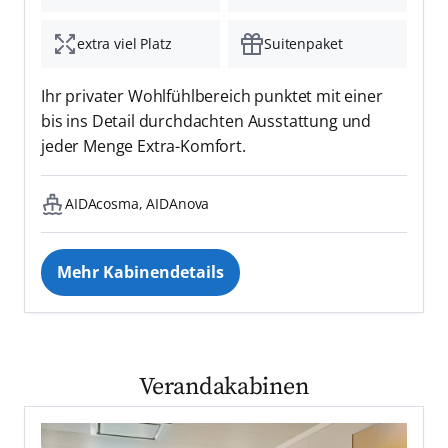
extra viel Platz
Suitenpaket
Ihr privater Wohlfühlbereich punktet mit einer
bis ins Detail durchdachten Ausstattung und
jeder Menge Extra-Komfort.
AIDAcosma, AIDAnova
Mehr Kabinendetails
Verandakabinen