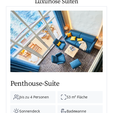
Luxuriöse Suiten
Penthouse-Suite
bis zu 4 Personen
53 m² Fläche
Sonnendeck
Badewanne