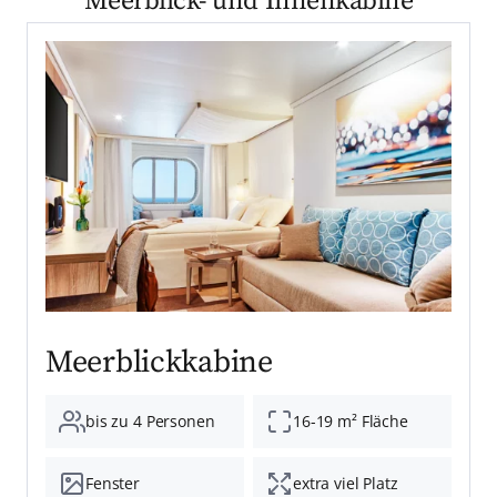
Meerblick- und Innenkabine
Meerblickkabine
bis zu 4 Personen
16-19 m² Fläche
Fenster
extra viel Platz