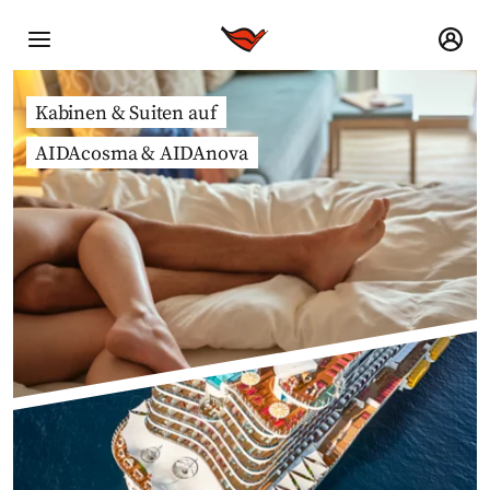
Kabinen & Suiten auf
AIDAcosma & AIDAnova