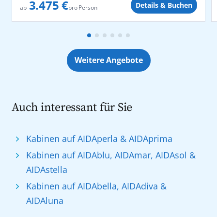
3.475 €
Details & Buchen
pro Person
ab
Weitere Angebote
Auch interessant für Sie
Kabinen auf AIDAperla & AIDAprima
Kabinen auf AIDAblu, AIDAmar, AIDAsol &
AIDAstella
Kabinen auf AIDAbella, AIDAdiva &
AIDAluna