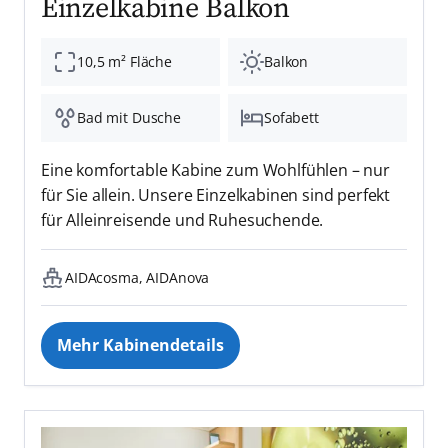
Einzelkabine Balkon
10,5 m² Fläche
Balkon
Bad mit Dusche
Sofabett
Eine komfortable Kabine zum Wohlfühlen – nur
für Sie allein. Unsere Einzelkabinen sind perfekt
für Alleinreisende und Ruhesuchende.
AIDAcosma, AIDAnova
Mehr Kabinendetails