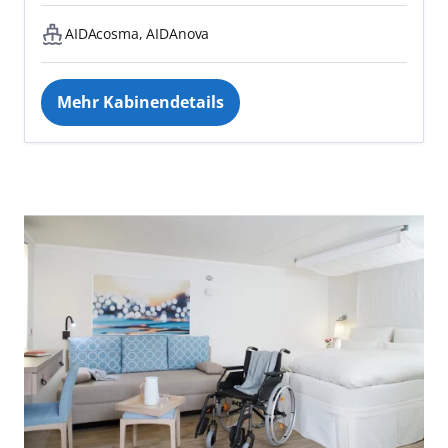
AIDAcosma, AIDAnova
Mehr Kabinendetails