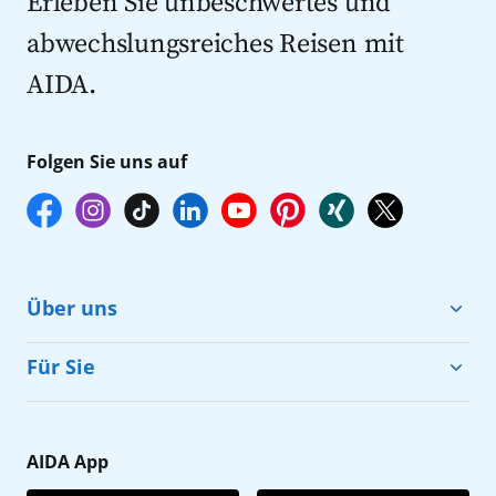
Erleben Sie unbeschwertes und
abwechslungsreiches Reisen mit
AIDA.
Folgen Sie uns auf
Über uns
Cruise & Help
Für Sie
Karriere
Barrierefreiheit
Presse
Gästefragebogen
AIDA App
Unternehmen