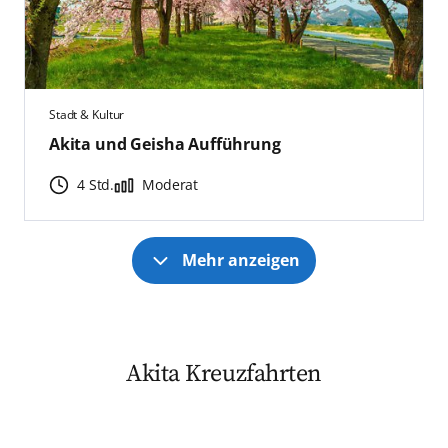
Stadt & Kultur
Akita und Geisha Aufführung
4 Std.
Moderat
Mehr anzeigen
Akita Kreuzfahrten