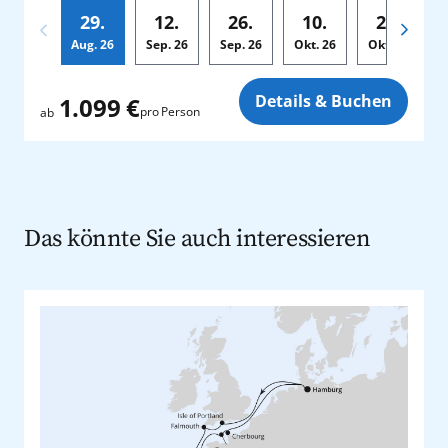
29.
12.
26.
10.
24.
Aug.
26
Sep.
26
Sep.
26
Okt.
26
Okt.
26
Zusatz
Details & Buchen
1.099 €
pro Person
ab
Das könnte Sie auch interessieren