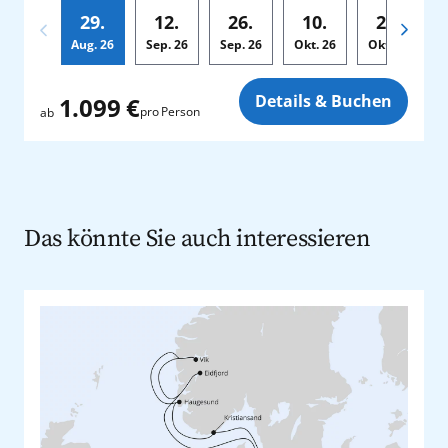
29.
12.
26.
10.
24.
Aug.
26
Sep.
26
Sep.
26
Okt.
26
Okt.
26
Zusatz
Details & Buchen
1.099 €
pro Person
ab
Das könnte Sie auch interessieren