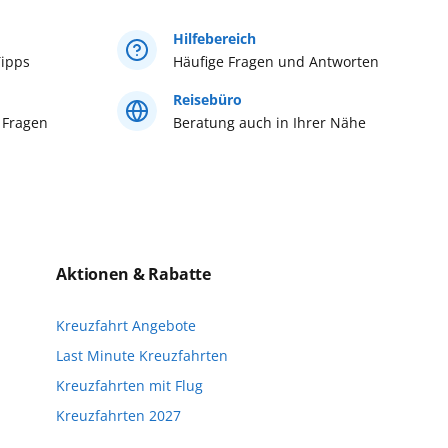
mit Baby
bitte im AIDA Kundencenter,
Hilfebereich
 381/20 27 07 22...
mehr erfahren
ipps
Häufige Fragen und Antworten
Reisebüro
 Fragen
Beratung auch in Ihrer Nähe
Aktionen & Rabatte
Kreuzfahrt Angebote
Last Minute Kreuzfahrten
Kreuzfahrten mit Flug
Kreuzfahrten 2027