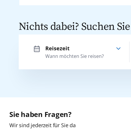
Nichts dabei? Suchen Sie
Reisezeit
Adria
Wann möchten Sie reisen?
Afrika
Kanaren
Sie haben Fragen?
Wir sind jederzeit für Sie da
Karibik