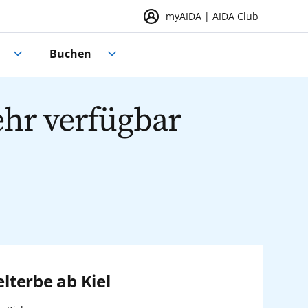
myAIDA | AIDA Club
Buchen
ehr verfügbar
terbe ab Kiel