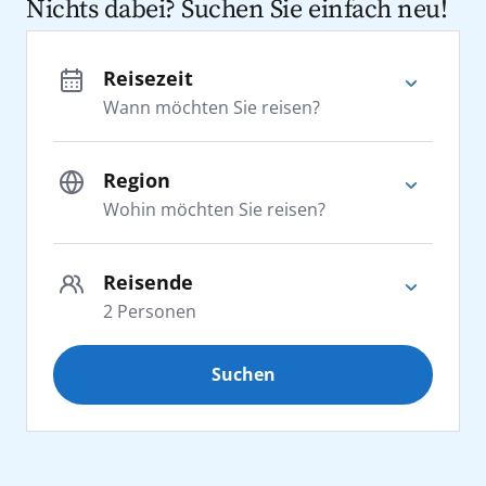
Nichts dabei? Suchen Sie einfach neu!
Reisezeit
Wann möchten Sie reisen?
Region
Wohin möchten Sie reisen?
Adria
Reisende
2
Personen
Afrika
Suchen
Erwachsene
2
Kanaren
ab 25 Jahre
Karibik