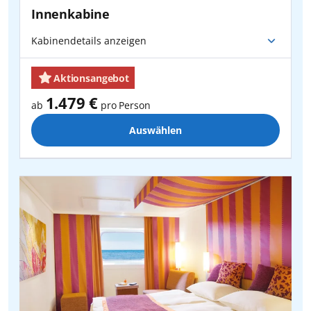
Innenkabine
Zurücksetzen
Anwenden
Kabinendetails anzeigen
Aktionsangebot
1.479 €
ab
pro Person
Auswählen