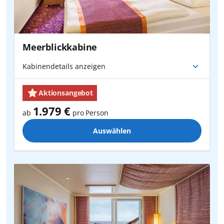
Meerblickkabine
Kabinendetails anzeigen
Aktionsangebot
1.979 €
ab
pro Person
Auswählen