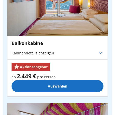
Balkonkabine
Kabinendetails anzeigen
Aktionsangebot
2.449 €
ab
pro Person
Auswählen