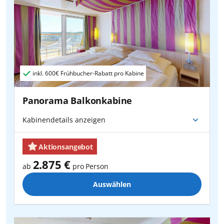
inkl.
600€
Frühbucher-Rabatt pro Kabine
Panorama Balkonkabine
Kabinendetails anzeigen
Aktionsangebot
2.875 €
ab
pro Person
Auswählen