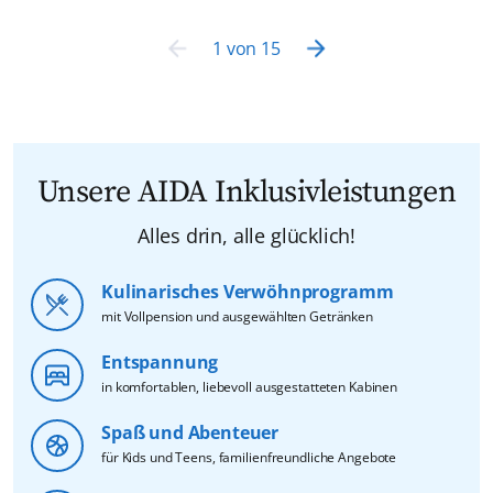
1
von
15
Unsere AIDA Inklusivleistungen
Alles drin, alle glücklich!
Kulinarisches Verwöhnprogramm
mit Vollpension und ausgewählten Getränken
Entspannung
in komfortablen, liebevoll ausgestatteten Kabinen
Spaß und Abenteuer
für Kids und Teens, familienfreundliche Angebote