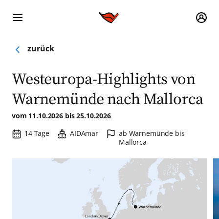
zurück
Westeuropa-Highlights von
Warnemünde nach Mallorca
vom 11.10.2026 bis 25.10.2026
Reisedauer:
Schiff:
Hafen:
14 Tage
AIDAmar
ab Warnemünde bis
Mallorca