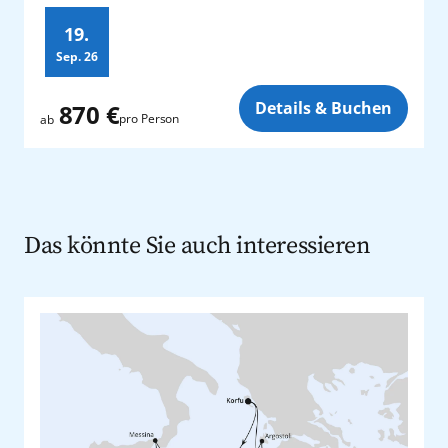
19.
Sep.
26
Zusatz
Details & Buchen
870 €
pro Person
ab
Das könnte Sie auch interessieren