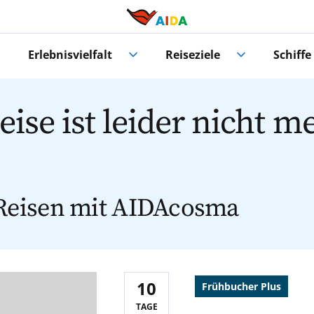
Erlebnisvielfalt
Reiseziele
Schiffe
ise ist leider nicht m
Reisen mit AIDAcosma
10
Frühbucher Plus
Reisedauer:
TAGE