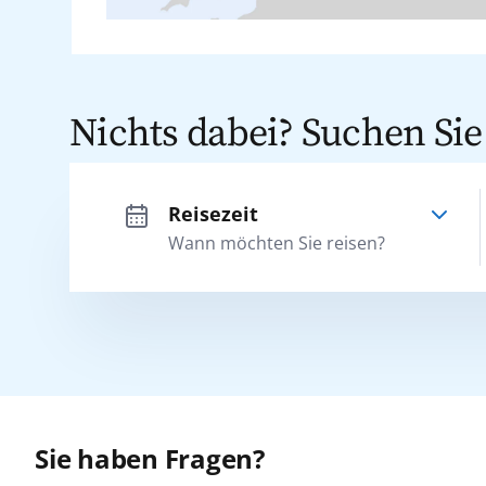
Nichts dabei? Suchen Sie
Reisezeit
Adria
Wann möchten Sie reisen?
Afrika
Kanaren
Sie haben Fragen?