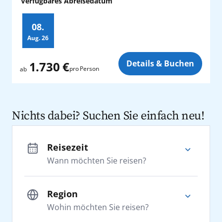
Verfügbares Abreisedatum
08.
Aug.
26
Zusatz
Details & Buchen
1.730 €
pro Person
ab
Nichts dabei? Suchen Sie einfach neu!
Reisezeit
Wann möchten Sie reisen?
Region
Wohin möchten Sie reisen?