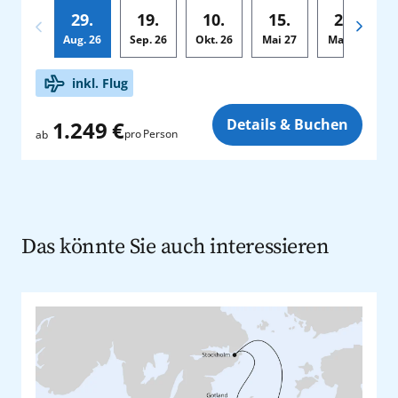
29.
19.
10.
15.
29.
Aug.
26
Sep.
26
Okt.
26
Mai
27
Mai
27
Zusatz
inkl. Flug
Details & Buchen
1.249 €
pro Person
ab
Das könnte Sie auch interessieren