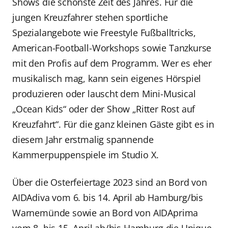
Shows die schönste Zeit des Jahres. Für die
jungen Kreuzfahrer stehen sportliche
Spezialangebote wie Freestyle Fußballtricks,
American-Football-Workshops sowie Tanzkurse
mit den Profis auf dem Programm. Wer es eher
musikalisch mag, kann sein eigenes Hörspiel
produzieren oder lauscht dem Mini-Musical
„Ocean Kids“ oder der Show „Ritter Rost auf
Kreuzfahrt“. Für die ganz kleinen Gäste gibt es in
diesem Jahr erstmalig spannende
Kammerpuppenspiele im Studio X.
Über die Osterfeiertage 2023 sind an Bord von
AIDAdiva vom 6. bis 14. April ab Hamburg/bis
Warnemünde sowie an Bord von AIDAprima
vom 8. bis 15. April ab/bis Hamburg die Unique