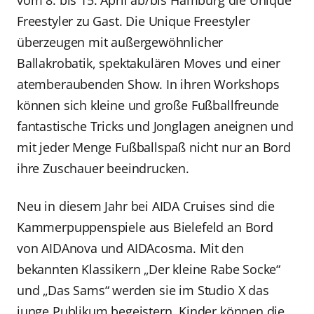
Freestyler zu Gast. Die Unique Freestyler
überzeugen mit außergewöhnlicher
Ballakrobatik, spektakulären Moves und einer
atemberaubenden Show. In ihren Workshops
können sich kleine und große Fußballfreunde
fantastische Tricks und Jonglagen aneignen und
mit jeder Menge Fußballspaß nicht nur an Bord
ihre Zuschauer beeindrucken.
Neu in diesem Jahr bei AIDA Cruises sind die
Kammerpuppenspiele aus Bielefeld an Bord
von AIDAnova und AIDAcosma. Mit den
bekannten Klassikern „Der kleine Rabe Socke“
und „Das Sams“ werden sie im Studio X das
junge Publikum begeistern. Kinder können die