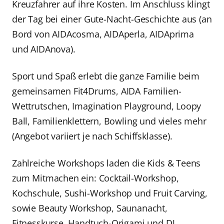
Kreuzfahrer auf ihre Kosten. Im Anschluss klingt
der Tag bei einer Gute-Nacht-Geschichte aus (an
Bord von AIDAcosma, AIDAperla, AIDAprima
und AIDAnova).
Sport und Spaß erlebt die ganze Familie beim
gemeinsamen Fit4Drums, AIDA Familien-
Wettrutschen, Imagination Playground, Loopy
Ball, Familienklettern, Bowling und vieles mehr
(Angebot variiert je nach Schiffsklasse).
Zahlreiche Workshops laden die Kids & Teens
zum Mitmachen ein: Cocktail-Workshop,
Kochschule, Sushi-Workshop und Fruit Carving,
sowie Beauty Workshop, Saunanacht,
Fitnesskurse, Handtuch-Origami und DJ