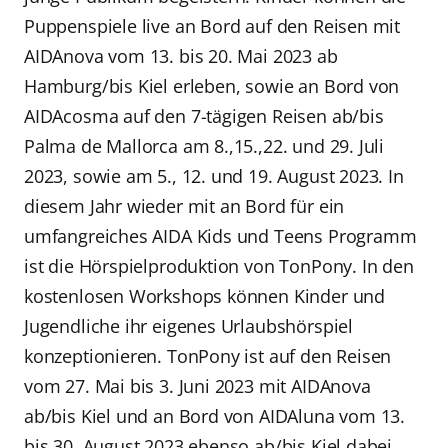
Puppenspiele live an Bord auf den Reisen mit
AIDAnova vom 13. bis 20. Mai 2023 ab
Hamburg/bis Kiel erleben, sowie an Bord von
AIDAcosma auf den 7-tägigen Reisen ab/bis
Palma de Mallorca am 8.,15.,22. und 29. Juli
2023, sowie am 5., 12. und 19. August 2023. In
diesem Jahr wieder mit an Bord für ein
umfangreiches AIDA Kids und Teens Programm
ist die Hörspielproduktion von TonPony. In den
kostenlosen Workshops können Kinder und
Jugendliche ihr eigenes Urlaubshörspiel
konzeptionieren. TonPony ist auf den Reisen
vom 27. Mai bis 3. Juni 2023 mit AIDAnova
ab/bis Kiel und an Bord von AIDAluna vom 13.
bis 30. August 2023 ebenso ab/bis Kiel dabei.