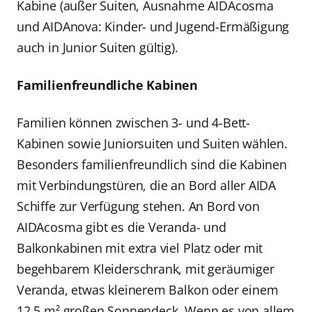
Kabine (außer Suiten, Ausnahme AIDAcosma
und AIDAnova: Kinder- und Jugend-Ermäßigung
auch in Junior Suiten gültig).
Familienfreundliche Kabinen
Familien können zwischen 3- und 4-Bett-
Kabinen sowie Juniorsuiten und Suiten wählen.
Besonders familienfreundlich sind die Kabinen
mit Verbindungstüren, die an Bord aller AIDA
Schiffe zur Verfügung stehen. An Bord von
AIDAcosma gibt es die Veranda- und
Balkonkabinen mit extra viel Platz oder mit
begehbarem Kleiderschrank, mit geräumiger
Veranda, etwas kleinerem Balkon oder einem
12,5 m² großen Sonnendeck. Wenn es von allem