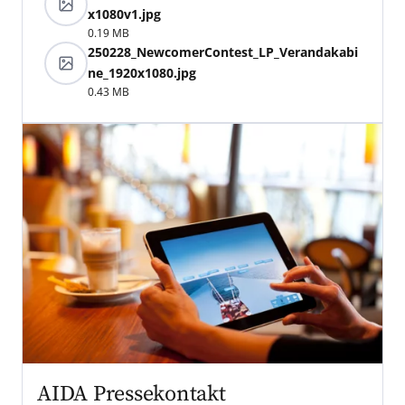
x1080v1.jpg
0.19 MB
250228_NewcomerContest_LP_Verandakabi
ne_1920x1080.jpg
0.43 MB
AIDA Pressekontakt