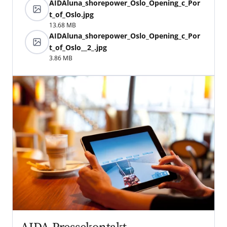
AIDAluna_shorepower_Oslo_Opening_c_Por
t_of_Oslo.jpg
13.68 MB
AIDAluna_shorepower_Oslo_Opening_c_Por
t_of_Oslo__2_.jpg
3.86 MB