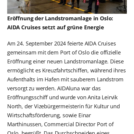
Eröffnung der Landstromanlage in Oslo:
AIDA Cruises setzt auf grüne Energie
Am 24. September 2024 feierte AIDA Cruises
gemeinsam mit dem Port of Oslo die offizielle
Eröffnung einer neuen Landstromanlage. Diese
ermöglicht es Kreuzfahrtschiffen, während ihres
Aufenthalts im Hafen mit sauberem Landstrom
versorgt zu werden. AIDAluna war das
Eröffnungsschiff und wurde von Anita Leirvik
North, der Vizebürgermeisterin für Kultur und
Wirtschaftsförderung, sowie Einar
Marthinussen, Commercial Director Port of
Oslo, begrüßt. Das Durchschneiden eines