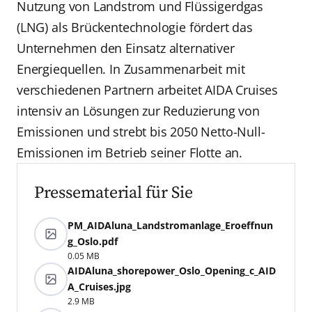
Nutzung von Landstrom und Flüssigerdgas
(LNG) als Brückentechnologie fördert das
Unternehmen den Einsatz alternativer
Energiequellen. In Zusammenarbeit mit
verschiedenen Partnern arbeitet AIDA Cruises
intensiv an Lösungen zur Reduzierung von
Emissionen und strebt bis 2050 Netto-Null-
Emissionen im Betrieb seiner Flotte an.
Pressematerial für Sie
PM_AIDAluna_Landstromanlage_Eroeffnun
g_Oslo.pdf
0.05 MB
AIDAluna_shorepower_Oslo_Opening_c_AID
A_Cruises.jpg
2.9 MB