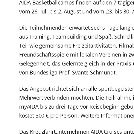
AIDA Basketballcamps finden auf den 7-tägigen
vom 26. Juli bis 2. August und vom 23. bis 30. 
Die Teilnehmenden erwartet sechs Tage lang 
aus Training, Teambuilding und Spaß. Schnelli
Teil wie gemeinsame Freizeitaktivitäten, Film
Freundschaftsspiele mit lokalen Vereinen in zw
Gelegenheit, das Gelernte gleich in der Praxis 
von Bundesliga-Profi Svante Schmundt.
Das Angebot richtet sich an alle sportbegeiste
Mehrwert verbinden möchten. Die Teilnahme is
myAIDA bis zu drei Tage vor Reisebeginn geb
kostet 300 € pro Person. Weitere Information
Das Kreuzfahrtunternehmen AIDA Cruises unter