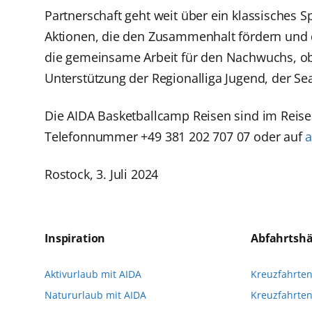
Partnerschaft geht weit über ein klassisches 
Aktionen, die den Zusammenhalt fördern und d
die gemeinsame Arbeit für den Nachwuchs, ob 
Unterstützung der Regionalliga Jugend, der S
Die AIDA Basketballcamp Reisen sind im Reis
Telefonnummer +49 381 202 707 07 oder auf
a
Rostock, 3. Juli 2024
Inspiration
Abfahrtsh
Aktivurlaub mit AIDA
Kreuzfahrte
Natururlaub mit AIDA
Kreuzfahrten