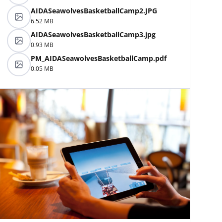
AIDASeawolvesBasketballCamp2.JPG
6.52 MB
AIDASeawolvesBasketballCamp3.jpg
0.93 MB
PM_AIDASeawolvesBasketballCamp.pdf
0.05 MB