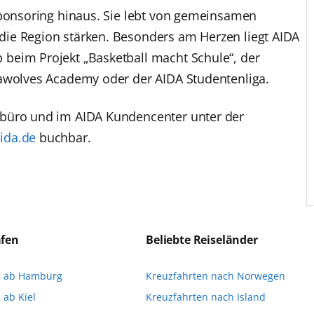
Sponsoring hinaus. Sie lebt von gemeinsamen
ie Region stärken. Besonders am Herzen liegt AIDA
beim Projekt „Basketball macht Schule“, der
eawolves Academy oder der AIDA Studentenliga.
ebüro und im AIDA Kundencenter unter der
ida.de
buchbar.
äfen
Beliebte Reiseländer
n ab Hamburg
Kreuzfahrten nach Norwegen
 ab Kiel
Kreuzfahrten nach Island