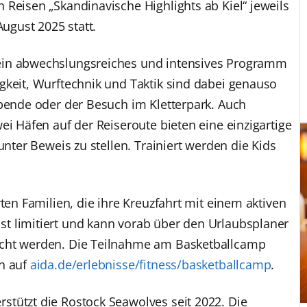
 Reisen „Skandinavische Highlights ab Kiel“ jeweils
August 2025 statt.
ein abwechslungsreiches und intensives Programm
gkeit, Wurftechnik und Taktik sind dabei genauso
abende oder der Besuch im Kletterpark. Auch
ei Häfen auf der Reiseroute bieten eine einzigartige
unter Beweis zu stellen. Trainiert werden die Kids
rten Familien, die ihre Kreuzfahrt mit einem aktiven
t limitiert und kann vorab über den Urlaubsplaner
ucht werden. Die Teilnahme am Basketballcamp
en auf
aida.de/erlebnisse/fitness/basketballcamp
.
stützt die Rostock Seawolves seit 2022. Die