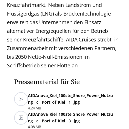
Kreuzfahrtmarkt. Neben Landstrom und
Flüssigerdgas (LNG) als Brückentechnologie
erweitert das Unternehmen den Einsatz
alternativer Energiequellen für den Betrieb
seiner Kreuzfahrtschiffe. AIDA Cruises strebt, in
Zusammenarbeit mit verschiedenen Partnern,
bis 2050 Netto-Null-Emissionen im
Schiffsbetrieb seiner Flotte an.
Pressematerial für Sie
AIDAnova_Kiel_100ste_Shore_Power_Nutzu
ng__c__Port_of_Kiel__1_.jpg
4.24 MB
AIDAnova_Kiel_100ste_Shore_Power_Nutzu
ng__c__Port_of_Kiel__3_.jpg
4.08 MB