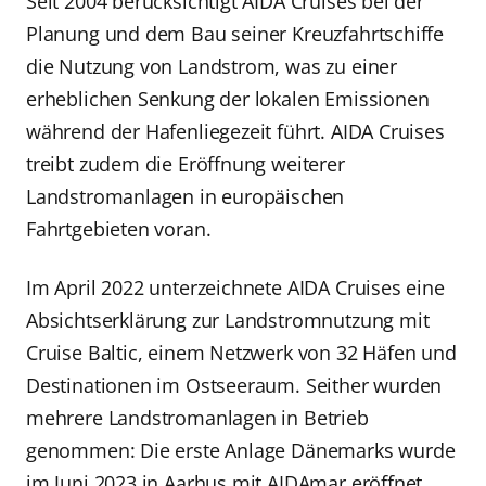
Seit 2004 berücksichtigt AIDA Cruises bei der
Planung und dem Bau seiner Kreuzfahrtschiffe
die Nutzung von Landstrom, was zu einer
erheblichen Senkung der lokalen Emissionen
während der Hafenliegezeit führt. AIDA Cruises
treibt zudem die Eröffnung weiterer
Landstromanlagen in europäischen
Fahrtgebieten voran.
Im April 2022 unterzeichnete AIDA Cruises eine
Absichtserklärung zur Landstromnutzung mit
Cruise Baltic, einem Netzwerk von 32 Häfen und
Destinationen im Ostseeraum. Seither wurden
mehrere Landstromanlagen in Betrieb
genommen: Die erste Anlage Dänemarks wurde
im Juni 2023 in Aarhus mit AIDAmar eröffnet,