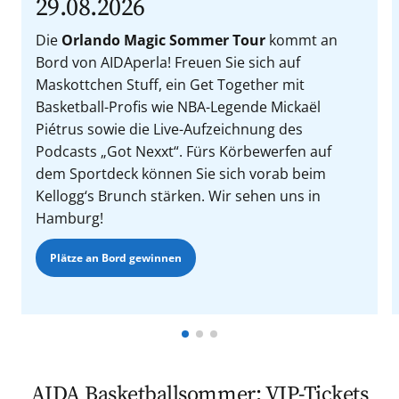
29.08.2026
Die
Orlando Magic Sommer Tour
kommt an
Bord von AIDAperla! Freuen Sie sich auf
Maskottchen Stuff, ein Get Together mit
Basketball-Profis wie NBA-Legende Mickaël
Piétrus sowie die Live-Aufzeichnung des
Podcasts „Got Nexxt“. Fürs Körbewerfen auf
dem Sportdeck können Sie sich vorab beim
Kellogg‘s Brunch stärken. Wir sehen uns in
Hamburg!
Plätze an Bord gewinnen
AIDA Basketballsommer: VIP-Tickets