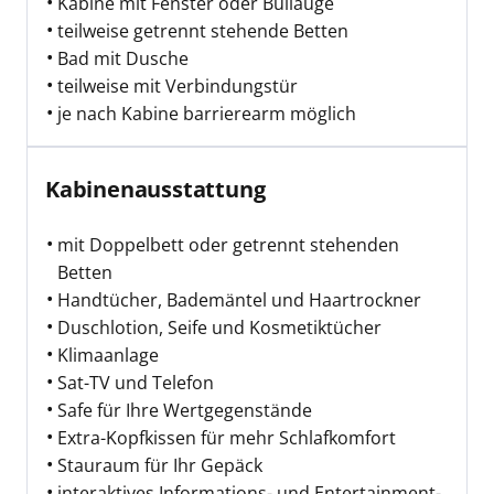
Kabine mit Fenster oder Bullauge
teilweise getrennt stehende Betten
Bad mit Dusche
teilweise mit Verbindungstür
je nach Kabine barrierearm möglich
Kabinenausstattung
mit Doppelbett oder getrennt stehenden
Betten
Handtücher, Bademäntel und Haartrockner
Duschlotion, Seife und Kosmetiktücher
Klimaanlage
Sat-TV und Telefon
Safe für Ihre Wertgegenstände
Extra-Kopfkissen für mehr Schlafkomfort
Stauraum für Ihr Gepäck
interaktives Informations- und Entertainment-