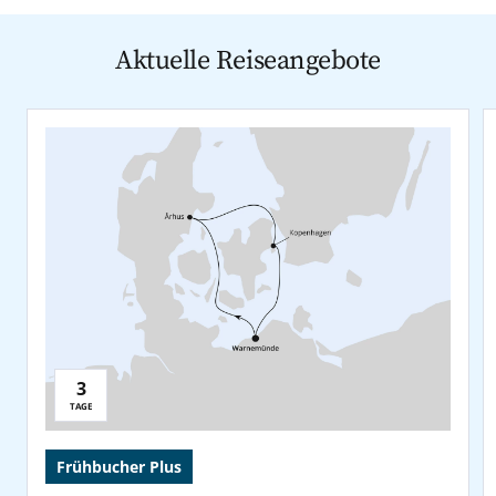
Aktuelle Reiseangebote
3
Reisedauer:
TAGE
Frühbucher Plus