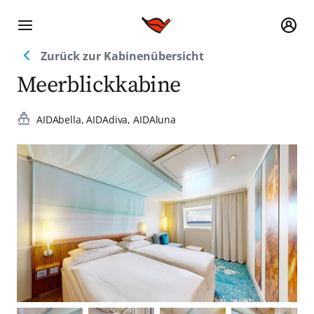
Zurück zur Kabinenübersicht
Meerblickkabine
AIDAbella,
AIDAdiva,
AIDAluna