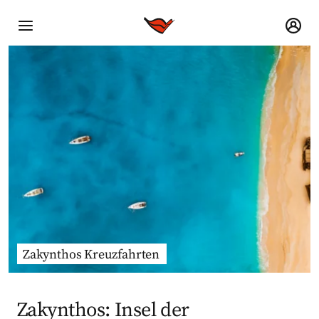
Zakynthos Kreuzfahrten
Zakynthos: Insel der