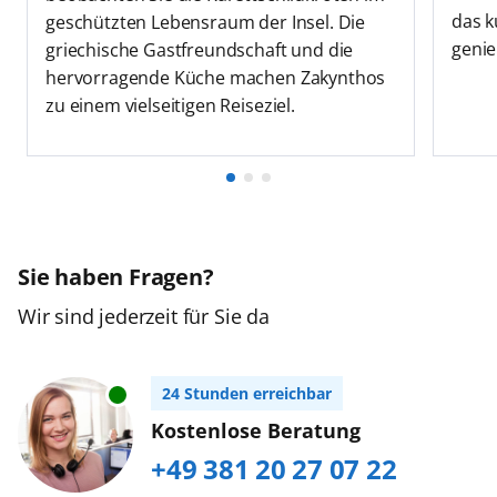
das k
geschützten Lebensraum der Insel. Die
genie
griechische Gastfreundschaft und die
hervorragende Küche machen Zakynthos
zu einem vielseitigen Reiseziel.
Sie haben Fragen?
Wir sind jederzeit für Sie da
24 Stunden erreichbar
Kostenlose Beratung
+49 381 20 27 07 22