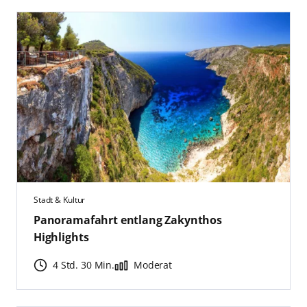
Stadt & Kultur
Panoramafahrt entlang Zakynthos
Highlights
4 Std. 30 Min.
Moderat