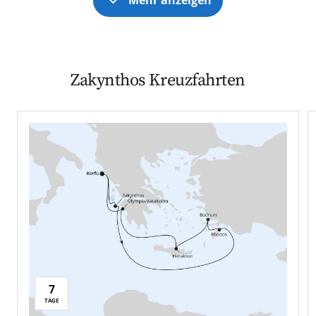
Zakynthos Kreuzfahrten
7
TAGE