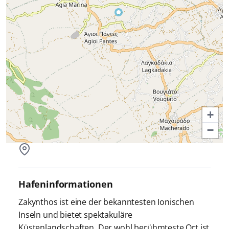
+
−
Hafeninformationen
Zakynthos ist eine der bekanntesten Ionischen
Inseln und bietet spektakuläre
Küstenlandschaften. Der wohl berühmteste Ort ist