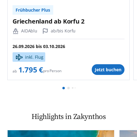
Frühbucher Plus
Griechenland ab Korfu 2
AIDAblu
ab/bis Korfu
26.09.2026
bis
03.10.2026
inkl. Flug
1.795 €
Jetzt buchen
pro Person
ab
Highlights in Zakynthos