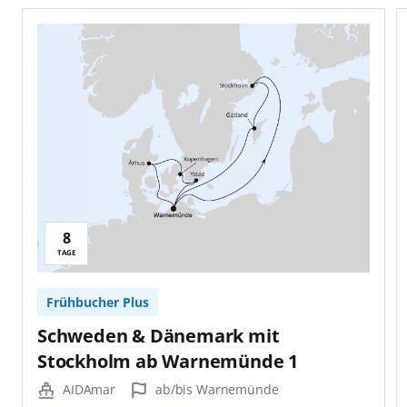
8
TAGE
Frühbucher Plus
Schweden & Dänemark mit
Stockholm ab Warnemünde 1
AIDAmar
ab/bis Warnemünde