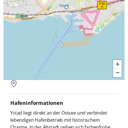
+
−
Hafeninformationen
Ystad liegt direkt an der Ostsee und verbindet
lebendigen Hafenbetrieb mit historischem
Charme. In der Altstadt reihen sich farbenfrohe