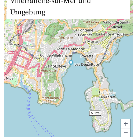
Villefranche-sur-Mer und
Umgebung
+
−