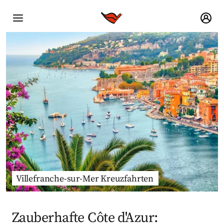
Villefranche-sur-Mer Kreuzfahrten
Zauberhafte Côte d'Azur: