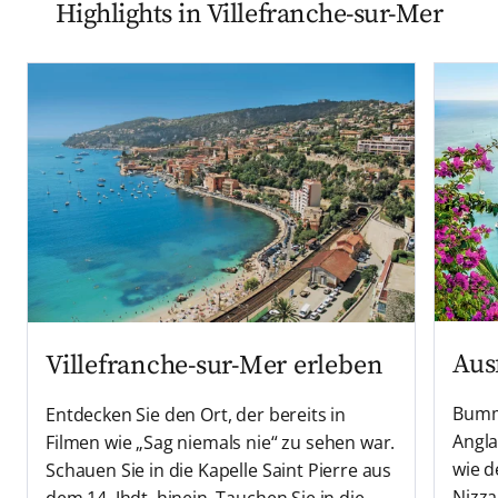
Highlights in Villefranche-sur-Mer
Aus
Villefranche-sur-Mer erleben
Bumm
Entdecken Sie den Ort, der bereits in
Angla
Filmen wie „Sag niemals nie“ zu sehen war.
wie d
Schauen Sie in die Kapelle Saint Pierre aus
Nizza