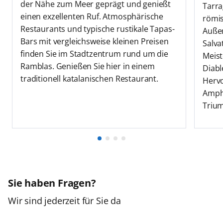
der Nähe zum Meer geprägt und genießt
Tarra
einen exzellenten Ruf. Atmosphärische
römi
Restaurants und typische rustikale Tapas-
Außer
Bars mit vergleichsweise kleinen Preisen
Salva
finden Sie im Stadtzentrum rund um die
Meist
Ramblas. Genießen Sie hier in einem
Diabl
traditionell katalanischen Restaurant.
Hervo
Amphi
Trium
Sie haben Fragen?
Wir sind jederzeit für Sie da