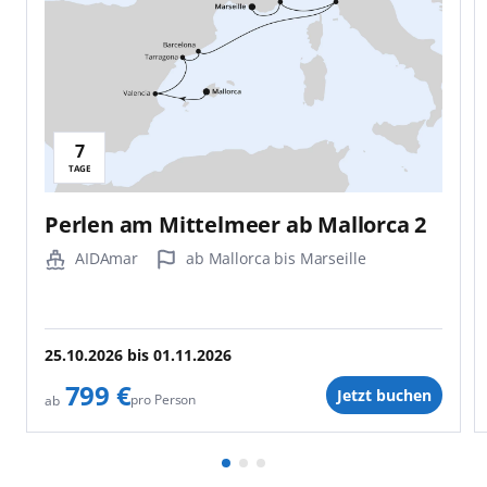
7
TAGE
Perlen am Mittelmeer ab Mallorca 2
AIDAmar
ab Mallorca bis Marseille
25.10.2026
bis
01.11.2026
799 €
Jetzt buchen
pro Person
ab