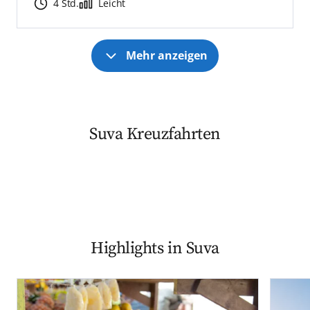
4 Std.
Leicht
Mehr anzeigen
Suva Kreuzfahrten
Highlights in Suva