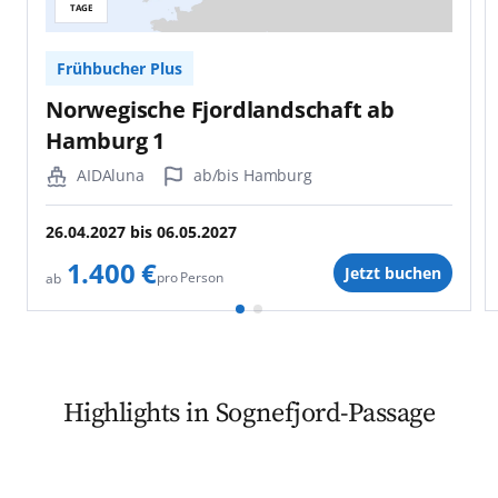
TAGE
Frühbucher Plus
Norwegische Fjordlandschaft ab
Hamburg 1
AIDAluna
ab/bis Hamburg
26.04.2027
bis
06.05.2027
1.400 €
Jetzt buchen
pro Person
ab
Highlights in Sognefjord-Passage