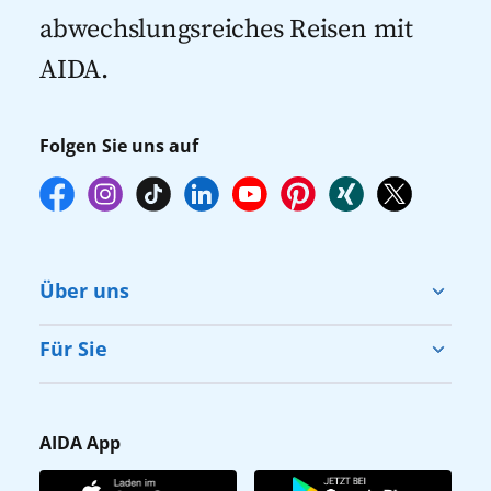
abwechslungsreiches Reisen mit
AIDA.
Folgen Sie uns auf
Über uns
Cruise & Help
Für Sie
Karriere
Barrierefreiheit
Presse
Gästefragebogen
AIDA App
Unternehmen
AIDA Club