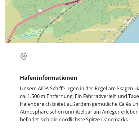
Hafeninformationen
Unsere AIDA Schiffe legen in der Regel am Skagen H
ca. 1.500 m Entfernung. Ein Fahrradverleih und Tax
Hafenbereich bietet außerdem gemütliche Cafés und 
Atmosphäre schon unmittelbar am Anleger erleben 
befindet sich die nördlichste Spitze Dänemarks.