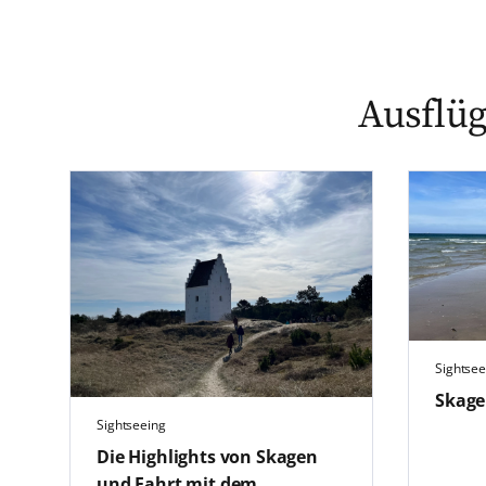
Ausflüg
Sightsee
Skage
Sightseeing
Die Highlights von Skagen
und Fahrt mit dem