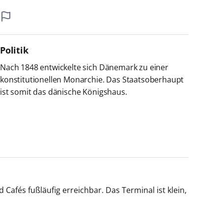
Politik
Nach 1848 entwickelte sich Dänemark zu einer
konstitutionellen Monarchie. Das Staatsoberhaupt
ist somit das dänische Königshaus.
fés fußläufig erreichbar. Das Terminal ist klein,