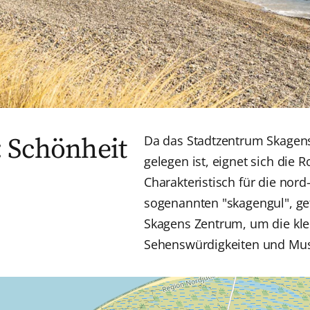
: Schönheit
Da das Stadtzentrum Skagens
gelegen ist, eignet sich die 
Charakteristisch für die nord
sogenannten "skagengul", g
Skagens Zentrum, um die kle
Sehenswürdigkeiten und Mus