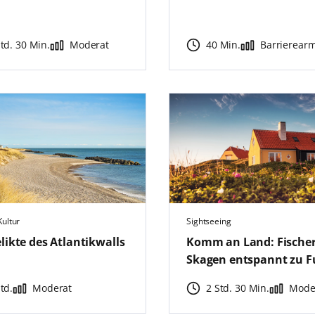
Std. 30 Min.
Moderat
40 Min.
Barrierear
Kultur
Sightseeing
likte des Atlantikwalls
Komm an Land: Fischer
Skagen entspannt zu F
td.
Moderat
2 Std. 30 Min.
Mode