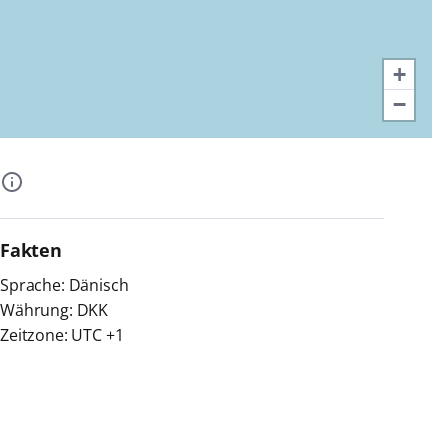
+
−
Fakten
Sprache: Dänisch
Währung: DKK
Zeitzone: UTC +1