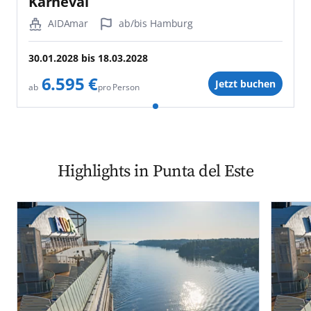
Karneval
AIDAmar
ab/bis Hamburg
30.01.2028
bis
18.03.2028
6.595 €
Jetzt buchen
pro Person
ab
Highlights in Punta del Este