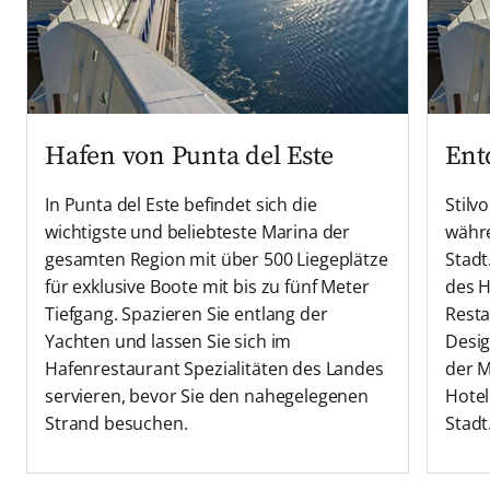
Hafen von Punta del Este
Ent
In Punta del Este befindet sich die
Stilv
wichtigste und beliebteste Marina der
währe
gesamten Region mit über 500 Liegeplätze
Stadt
für exklusive Boote mit bis zu fünf Meter
des H
Tiefgang. Spazieren Sie entlang der
Resta
Yachten und lassen Sie sich im
Desig
Hafenrestaurant Spezialitäten des Landes
der M
servieren, bevor Sie den nahegelegenen
Hotel
Strand besuchen.
Stadt