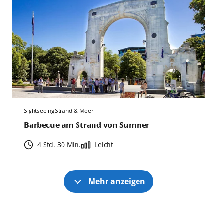
Sightseeing
Strand & Meer
Barbecue am Strand von Sumner
4 Std. 30 Min.
Leicht
Mehr anzeigen