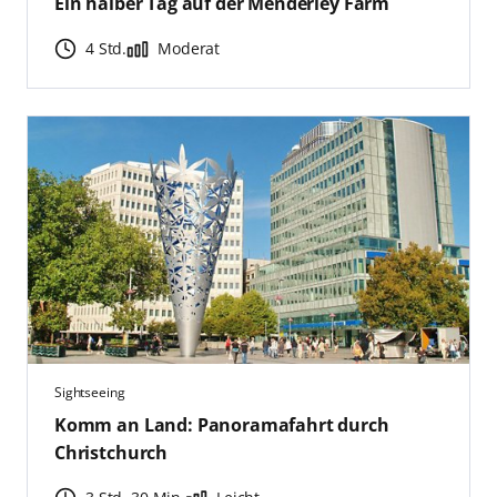
Ein halber Tag auf der Menderley Farm
4 Std.
Moderat
Sightseeing
Komm an Land: Panoramafahrt durch
Christchurch