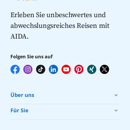
Kreuzfahrten mit Flug
Kreuzfahrten 2027
Erleben Sie unbeschwertes und
abwechslungsreiches Reisen mit
AIDA.
Folgen Sie uns auf
Über uns
Cruise & Help
Für Sie
Karriere
Barrierefreiheit
Presse