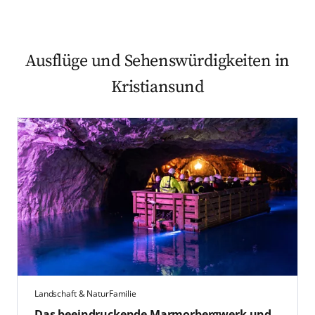
Ausflüge und Sehenswürdigkeiten in
Kristiansund
Landschaft & Natur
Familie
Das beeindruckende Marmorbergwerk und