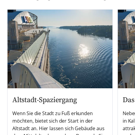
Altstadt-Spaziergang
Das
Wenn Sie die Stadt zu Fuß erkunden
Neben
möchten, bietet sich der Start in der
in Ka
Altstadt an. Hier lassen sich Gebäude aus
attra