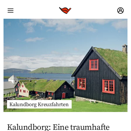
Kalundborg Kreuzfahrten
Kalundborg: Eine traumhafte