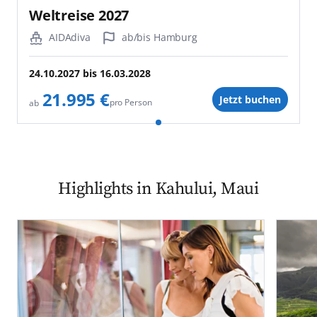
Weltreise 2027
AIDAdiva
ab/bis Hamburg
24.10.2027
bis
16.03.2028
21.995 €
Jetzt buchen
pro Person
ab
Highlights in Kahului, Maui