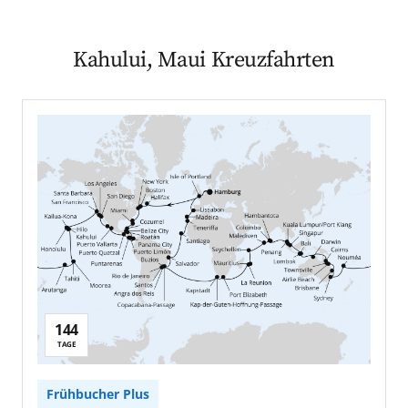
Kahului, Maui Kreuzfahrten
144
TAGE
Frühbucher Plus