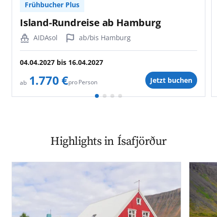
Frühbucher Plus
Island-Rundreise ab Hamburg
AIDAsol
ab/bis Hamburg
04.04.2027
bis
16.04.2027
1.770 €
Jetzt buchen
pro Person
ab
Highlights in Ísafjörður