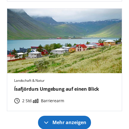
Landschaft & Natur
Ísafjördurs Umgebung auf einen Blick
2 Std.
Barrierearm
Mehr anzeigen