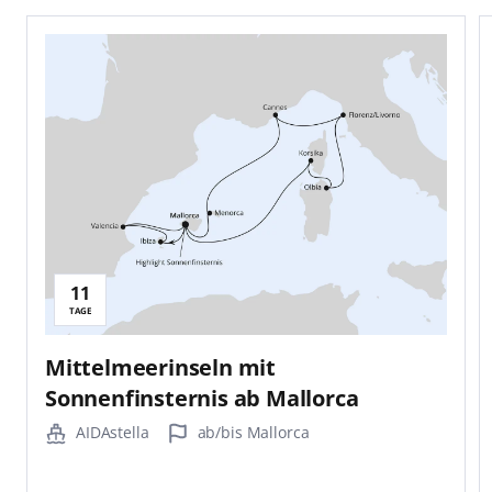
11
TAGE
Mittelmeerinseln mit
Sonnenfinsternis ab Mallorca
AIDAstella
ab/bis Mallorca