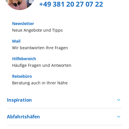
+49 381 20 27 07 22
Newsletter
Neue Angebote und Tipps
Mail
Wir beantworten Ihre Fragen
Hilfebereich
Häufige Fragen und Antworten
Reisebüro
Beratung auch in Ihrer Nähe
Inspiration
Aktivurlaub mit AIDA
Abfahrtshäfen
Natururlaub mit AIDA