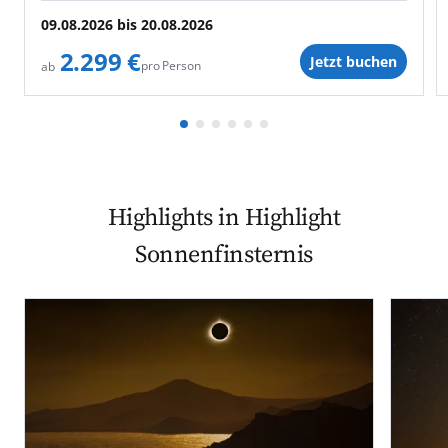
09.08.2026
bis
20.08.2026
2.299 €
Jetzt buchen
pro Person
ab
Highlights in Highlight
Sonnenfinsternis