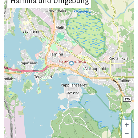
Hamina und Umgebung
+
−