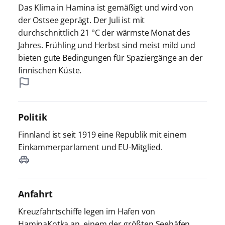
Das Klima in Hamina ist gemäßigt und wird von
der Ostsee geprägt. Der Juli ist mit
durchschnittlich 21 °C der wärmste Monat des
Jahres. Frühling und Herbst sind meist mild und
bieten gute Bedingungen für Spaziergänge an der
finnischen Küste.
Politik
Finnland ist seit 1919 eine Republik mit einem
Einkammerparlament und EU-Mitglied.
Anfahrt
Kreuzfahrtschiffe legen im Hafen von
HaminaKotka an, einem der größten Seehäfen