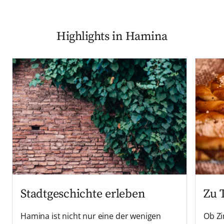
Highlights in Hamina
Zu 
Stadtgeschichte erleben
Ob Zi
Hamina ist nicht nur eine der wenigen