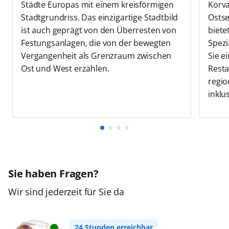
Korva
Städte Europas mit einem kreisförmigen
Ostse
Stadtgrundriss. Das einzigartige Stadtbild
biete
ist auch geprägt von den Überresten von
Spezi
Festungsanlagen, die von der bewegten
Sie e
Vergangenheit als Grenzraum zwischen
Resta
Ost und West erzählen.
regio
inklus
Sie haben Fragen?
Wir sind jederzeit für Sie da
24 Stunden erreichbar