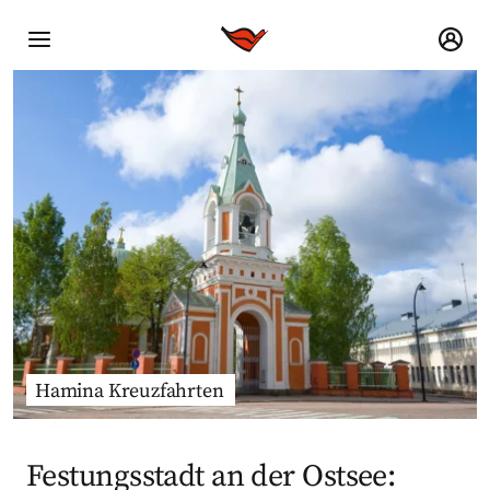
Hamina Kreuzfahrten
Festungsstadt an der Ostsee: