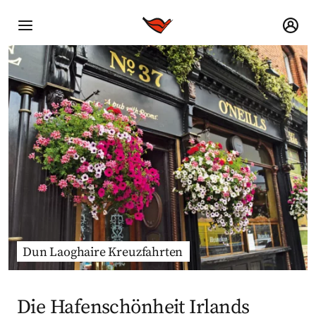
Dun Laoghaire Kreuzfahrten
Die Hafenschönheit Irlands