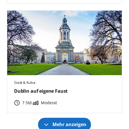
Stadt & Kultur
Dublin auf eigene Faust
7 Std.
Moderat
Mehr anzeigen