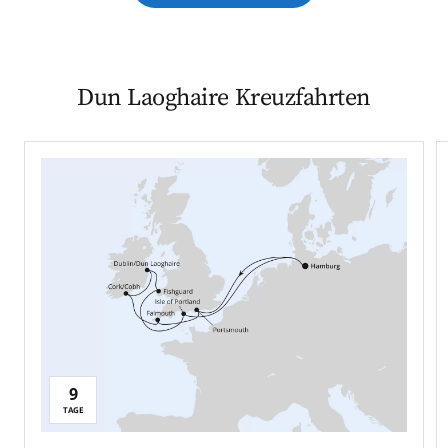
Dun Laoghaire Kreuzfahrten
9
TAGE