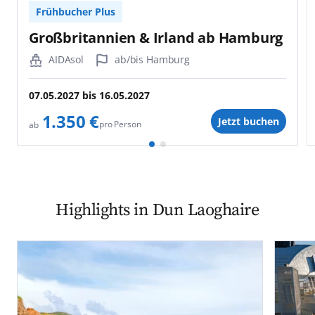
Frühbucher Plus
Großbritannien & Irland ab Hamburg
AIDAsol
ab/bis Hamburg
07.05.2027
bis
16.05.2027
1.350 €
Jetzt buchen
pro Person
ab
Highlights in Dun Laoghaire