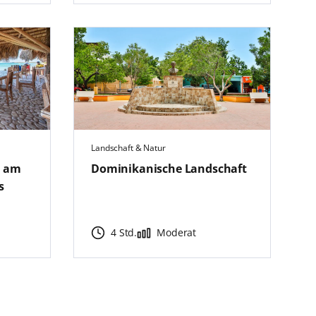
Landschaft & Natur
g am
Dominikanische Landschaft
s
4 Std.
Moderat