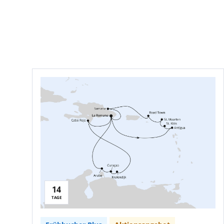
14
TAGE