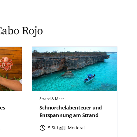
Cabo Rojo
Strand & Meer
les
Schnorchelabenteuer und
Entspannung am Strand
t
5 Std.
Moderat