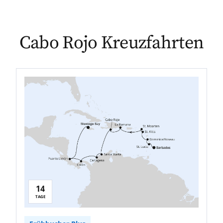
Cabo Rojo Kreuzfahrten
14
TAGE