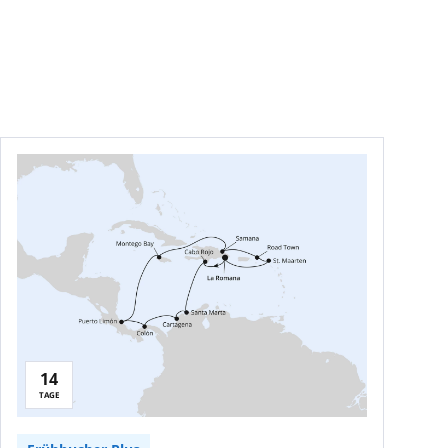
14
TAGE