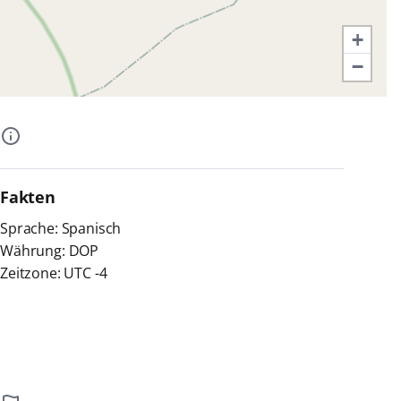
+
−
Fakten
Sprache: Spanisch
Währung: DOP
Zeitzone: UTC -4