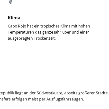
Klima
Cabo Rojo hat ein tropisches Klima mit hohen
Temperaturen das ganze Jahr über und einer
ausgeprägten Trockenzeit.
ublik liegt an der Südwestküste, abseits größerer Städte. D
nsfers erfolgen meist per Ausflugsfahrzeugen.