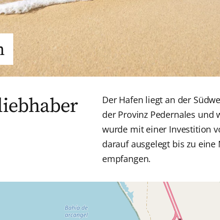
n
rliebhaber
Der Hafen liegt an der Südw
der Provinz Pedernales und 
wurde m
it einer Investition
darauf ausgelegt bis zu eine 
empfangen.