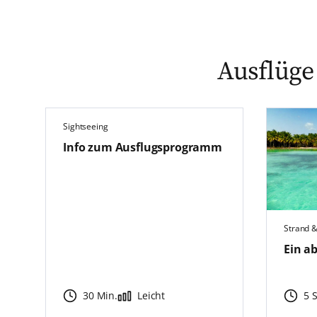
Ausflüge
Sightseeing
Info zum Ausflugsprogramm
Strand 
Ein a
30 Min.
Leicht
5 S