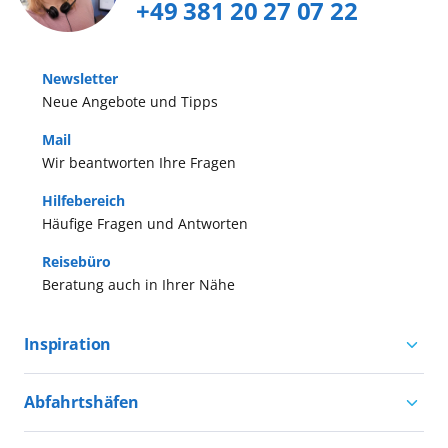
+49 381 20 27 07 22
Newsletter
Neue Angebote und Tipps
Mail
Wir beantworten Ihre Fragen
Hilfebereich
Häufige Fragen und Antworten
Reisebüro
Beratung auch in Ihrer Nähe
Inspiration
Aktivurlaub mit AIDA
Abfahrtshäfen
Natururlaub mit AIDA