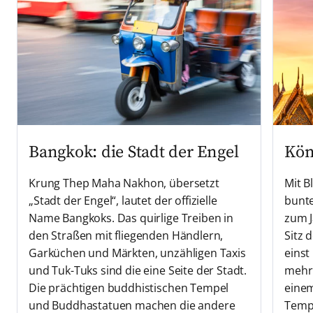
Bangkok: die Stadt der Engel
Kön
Krung Thep Maha Nakhon, übersetzt
Mit B
„Stadt der Engel“, lautet der offizielle
bunte
Name Bangkoks. Das quirlige Treiben in
zum J
den Straßen mit fliegenden Händlern,
Sitz 
Garküchen und Märkten, unzähligen Taxis
einst
und Tuk-Tuks sind die eine Seite der Stadt.
mehr 
Die prächtigen buddhistischen Tempel
einem
und Buddhastatuen machen die andere
Tempe