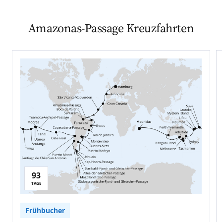
Amazonas-Passage Kreuzfahrten
93
TAGE
Frühbucher