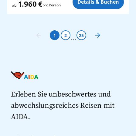
Details & Buchen
1.960 €
pro Person
ab
1
2
25
Erleben Sie unbeschwertes und
abwechslungsreiches Reisen mit
AIDA.