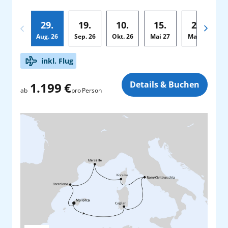
29.
19.
10.
15.
29.
Aug.
26
Sep.
26
Okt.
26
Mai
27
Mai
27
Zusatz
inkl. Flug
Details & Buchen
1.199 €
pro Person
ab