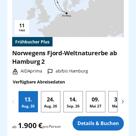
11
Reisedauer:
TAGE
Frühbucher Plus
Norwegens Fjord-Weltnaturerbe ab
Hamburg 2
Schiff:
Hafen:
AIDAprima
ab/bis Hamburg
Verfügbare Abreisedaten
13.
24.
14.
09.
30.
Aug.
26
Aug.
26
Sep.
26
Mai
27
Mai
27
Zusatz
Details & Buchen
1.900 €
pro Person
ab