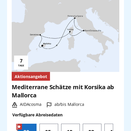
7
Reisedauer:
TAGE
Aktionsangebot
Mediterrane Schätze mit Korsika ab
Mallorca
Schiff:
Hafen:
AIDAcosma
ab/bis Mallorca
Verfügbare Abreisedaten