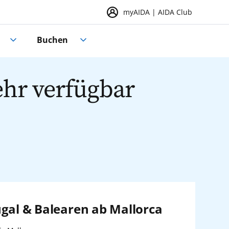
myAIDA | AIDA Club
Buchen
ehr verfügbar
ugal & Balearen ab Mallorca