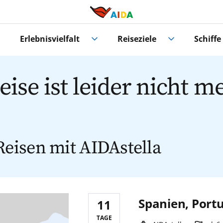
Erlebnisvielfalt
Reiseziele
Schiffe
ise ist leider nicht m
eisen mit AIDAstella
Spanien, Port
11
Reisedauer:
TAGE