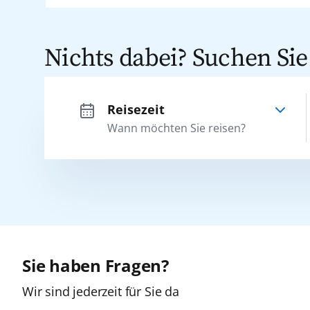
Nichts dabei? Suchen Sie
Reisezeit
Adria
Wann möchten Sie reisen?
Afrika
Kanaren
Sie haben Fragen?
Wir sind jederzeit für Sie da
Karibik