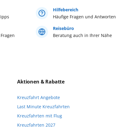
bitte im AIDA Kundencenter,
Hilfebereich
 381/20 27 07 22...
mehr erfahren
ipps
Häufige Fragen und Antworten
Reisebüro
 Fragen
Beratung auch in Ihrer Nähe
Aktionen & Rabatte
Kreuzfahrt Angebote
Last Minute Kreuzfahrten
Kreuzfahrten mit Flug
Kreuzfahrten 2027