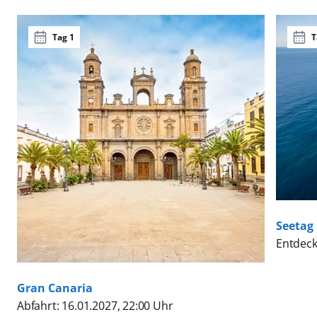
Tag 1
T
Seetag
Entdeck
Gran Canaria
Abfahrt: 16.01.2027, 22:00 Uhr