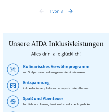
1
von
8
Unsere AIDA Inklusivleistungen
Alles drin, alle glücklich!
Kulinarisches Verwöhnprogramm
mit Vollpension und ausgewählten Getränken
Entspannung
in komfortablen, liebevoll ausgestatteten Kabinen
Spaß und Abenteuer
für Kids und Teens, familienfreundliche Angebote