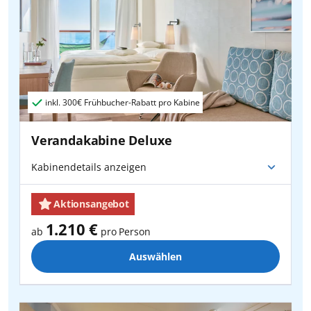
inkl.
300€
Frühbucher-Rabatt pro Kabine
Verandakabine Deluxe
Kabinendetails anzeigen
Aktionsangebot
1.210 €
ab
pro Person
Auswählen