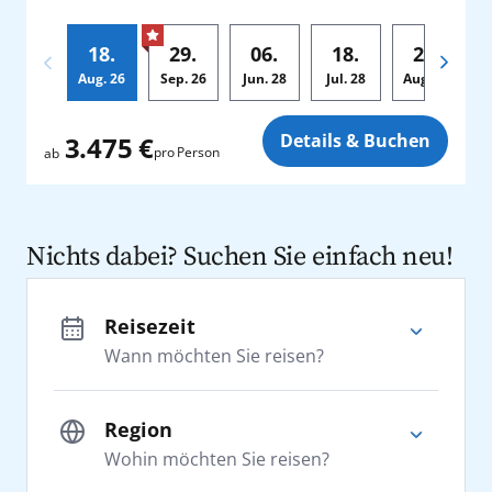
18.
29.
06.
18.
29.
Aug.
26
Sep.
26
Jun.
28
Jul.
28
Aug.
28
Zusatz
Details & Buchen
3.475 €
pro Person
ab
Nichts dabei? Suchen Sie einfach neu!
Reisezeit
Wann möchten Sie reisen?
Region
Wohin möchten Sie reisen?