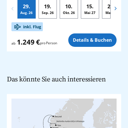
29.
19.
10.
15.
29.
Aug.
26
Sep.
26
Okt.
26
Mai
27
Mai
27
Zusatz
inkl. Flug
Details & Buchen
1.249 €
pro Person
ab
Das könnte Sie auch interessieren