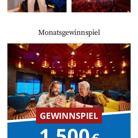
Monatsgewinnspiel
GEWINNSPIEL
1.500
€