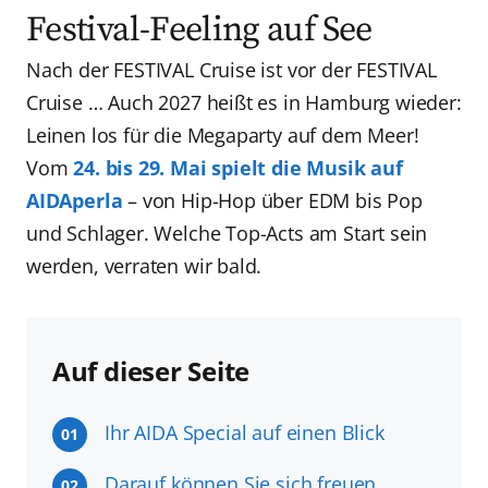
Festival-Feeling auf See
Nach der FESTIVAL Cruise ist vor der FESTIVAL
Cruise … Auch 2027 heißt es in Hamburg wieder:
Leinen los für die Megaparty auf dem Meer!
Vom
24. bis 29. Mai spielt die Musik auf
AIDAperla
– von Hip-Hop über EDM bis Pop
und Schlager. Welche Top-Acts am Start sein
werden, verraten wir bald.
Auf dieser Seite
Ihr AIDA Special auf einen Blick
01
Darauf können Sie sich freuen
02