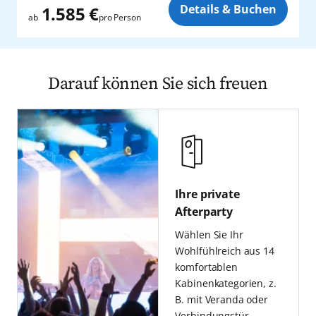
Zusatz
Details & Buchen
1.585 €
pro Person
ab
Darauf können Sie sich freuen
Ihre private
Afterparty
Wählen Sie Ihr
Wohlfühlreich aus 14
komfortablen
Kabinenkategorien, z.
B. mit Veranda oder
Verbindungstür –