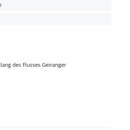
d
lang des Flusses Geiranger