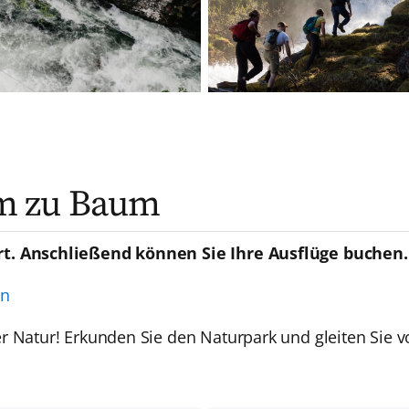
m zu Baum
rt. Anschließend können Sie Ihre Ausflüge buchen.
en
er Natur! Erkunden Sie den Naturpark und gleiten Si