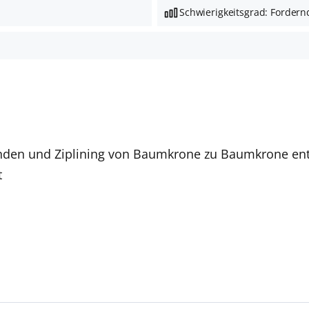
Schwierigkeitsgrad: Fordern
unden und Ziplining von Baumkrone zu Baumkrone ent
t