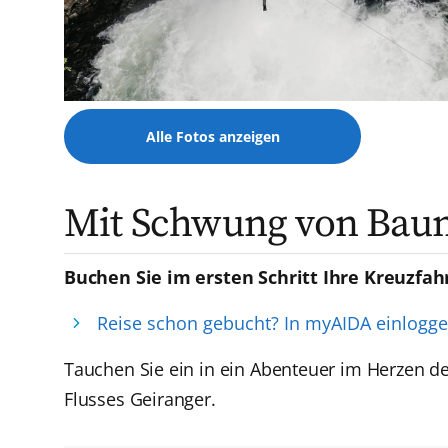
Alle Fotos anzeigen
Mit Schwung von Bau
Buchen Sie im ersten Schritt Ihre Kreuzfah
Reise schon gebucht? In myAIDA einlogg
Tauchen Sie ein in ein Abenteuer im Herzen d
Flusses Geiranger.