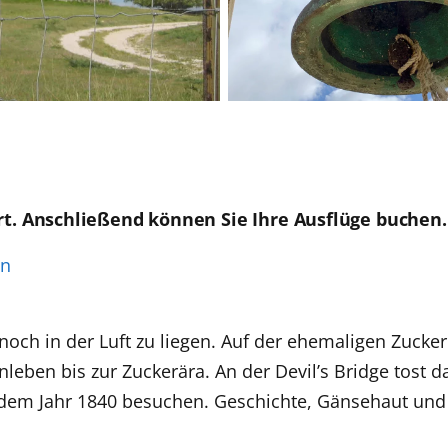
rt. Anschließend können Sie Ihre Ausflüge buchen.
en
och in der Luft zu liegen. Auf der ehemaligen Zucke
eben bis zur Zuckerära. An der Devil’s Bridge tost das
dem Jahr 1840 besuchen. Geschichte, Gänsehaut und e