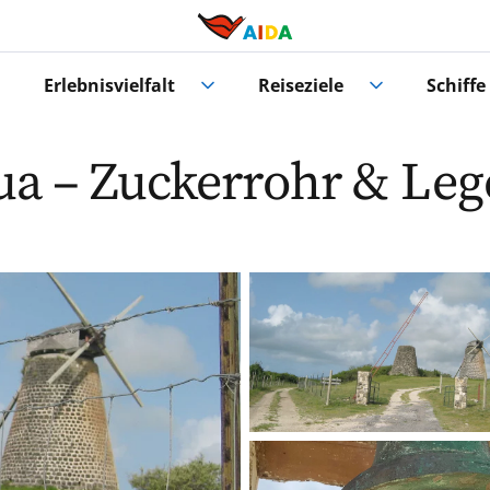
Erlebnisvielfalt
Reiseziele
Schiffe
gua – Zuckerrohr & Le