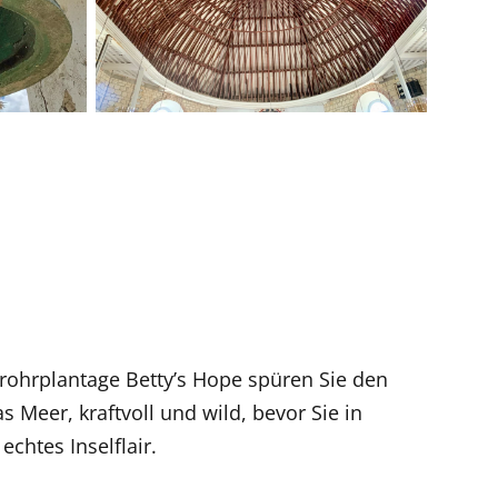
rrohrplantage Betty’s Hope spüren Sie den
 Meer, kraftvoll und wild, bevor Sie in
chtes Inselflair.