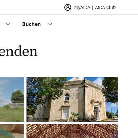
myAIDA | AIDA Club
Buchen
genden