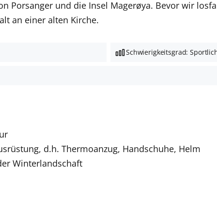
on Porsanger und die Insel Magerøya. Bevor wir losfa
t an einer alten Kirche.
Schwierigkeitsgrad: Sportlic
ur
Ausrüstung, d.h. Thermoanzug, Handschuhe, Helm
der Winterlandschaft