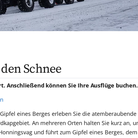
 den Schnee
rt. Anschließend können Sie Ihre Ausflüge buchen.
en
Gipfel eines Berges erleben Sie die atemberaubende
ordkapgebiet. An mehreren Orten halten Sie kurz an,
Honningsvag und führt zum Gipfel eines Berges, dem