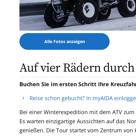
Alle Fotos anzeigen
Auf vier Rädern durch
Buchen Sie im ersten Schritt Ihre Kreuzfah
Reise schon gebucht? In myAIDA einlogg
Bei einer Winterexpedition mit dem ATV zum 
Es warten einzigartige Aussichten auf das N
genießen. Die Tour startet vom Zentrum von 