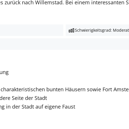
es zurück nach Willemstad. Bei einem interessanten
Schwierigkeitsgrad: Modera
rung
en charakteristischen bunten Häusern sowie Fort Ams
ere Seite der Stadt
g in der Stadt auf eigene Faust