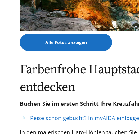
Alle Fotos anzeigen
Farbenfrohe Hauptstad
entdecken
Buchen Sie im ersten Schritt Ihre Kreuzfah
Reise schon gebucht? In myAIDA einlogg
In den malerischen Hato-Höhlen tauchen Sie 