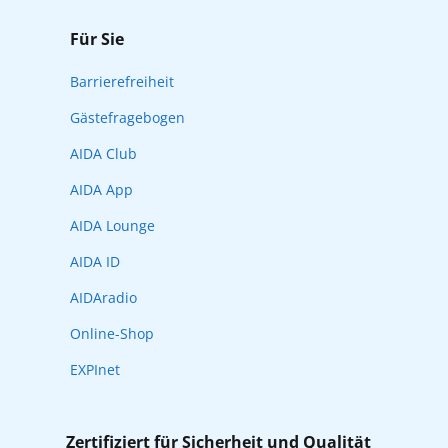
Für Sie
Barrierefreiheit
Gästefragebogen
AIDA Club
AIDA App
AIDA Lounge
AIDA ID
AIDAradio
Online-Shop
EXPInet
Zertifiziert für Sicherheit und Qualität