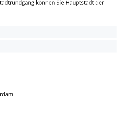
 Stadtrundgang können Sie
Hauptstadt der
t
terdam