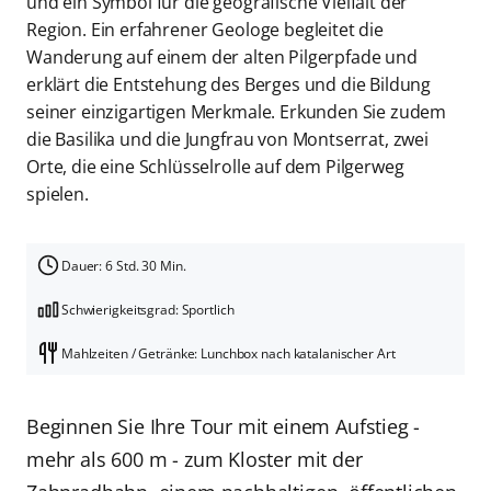
und ein Symbol für die geografische Vielfalt der
Region. Ein erfahrener Geologe begleitet die
Wanderung auf einem der alten Pilgerpfade und
erklärt die Entstehung des Berges und die Bildung
seiner einzigartigen Merkmale. Erkunden Sie zudem
die Basilika und die Jungfrau von Montserrat, zwei
Orte, die eine Schlüsselrolle auf dem Pilgerweg
spielen.
Dauer: 6 Std. 30 Min.
Schwierigkeitsgrad: Sportlich
Mahlzeiten / Getränke: Lunchbox nach katalanischer Art
Beginnen Sie Ihre Tour mit einem Aufstieg -
mehr als 600 m - zum Kloster mit der